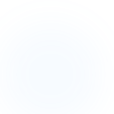
البريد الالكتروني
*
الهاتف
*
الرسالة
*
إرسال الرسالة
بياناتك محمية ومشفّرة بالكامل