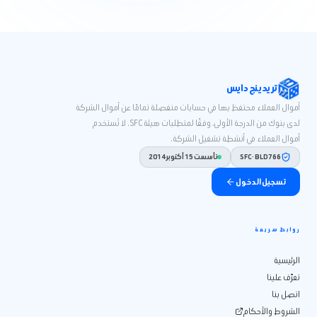
تريدينج دايس
أموال العملاء محتفظ بها في حسابات منفصلة تمامًا عن أموال الشركة
لدى بنوك من الدرجة الأولى، وفقًا لمتطلبات هيئة SFC. لا تُستخدم
أموال العملاء في أنشطة تشغيل الشركة.
SFC · BLD766
تأسست 15 أكتوبر 2014
تسجيل الدخول
روابط سريعة
الرئيسية
تعرّف علينا
اتصل بنا
الشروط والأحكام