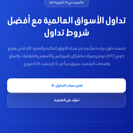
تأسست في 15 أكتوبر 2014
تداول الأسواق العالمية مع أفضل
شروط تداول
منصة تداول دولية مرخّصة من هيئة الأوراق المالية والعقود الآجلة في هونغ
كونغ (SFC)، توفر وصولًا مباشرًا إلى الفوركس والأسهم والمؤشرات والسلع
والعملات الرقمية، بفروق تبدأ من 0.0 وتنفيذ ECN فوري.
افتح حساب التداول
تعرّف على المنصة