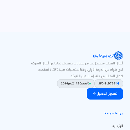
تريدينج دايس
أموال العملاء محتفظ بها في حسابات منفصلة تمامًا عن أموال الشركة
لدى بنوك من الدرجة الأولى، وفقًا لمتطلبات هيئة SFC. لا تُستخدم
أموال العملاء في أنشطة تشغيل الشركة.
SFC · BLD766
تأسست 15 أكتوبر 2014
تسجيل الدخول
روابط سريعة
الرئيسية